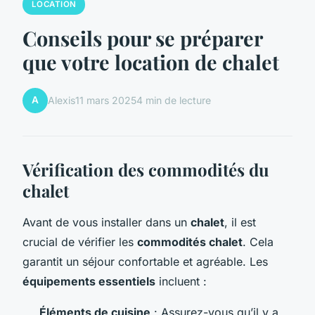
LOCATION
Conseils pour se préparer
que votre location de chalet
A
Alexis
11 mars 2025
4 min de lecture
Vérification des commodités du
chalet
Avant de vous installer dans un
chalet
, il est
crucial de vérifier les
commodités chalet
. Cela
garantit un séjour confortable et agréable. Les
équipements essentiels
incluent :
Éléments de cuisine
: Assurez-vous qu’il y a