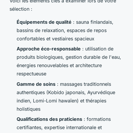
Voici les éléments clés à examiner lors de votre
sélection :
Équipements de qualité
: sauna finlandais,
bassins de relaxation, espaces de repos
confortables et vestiaires spacieux
Approche éco-responsable
: utilisation de
produits biologiques, gestion durable de l'eau,
énergies renouvelables et architecture
respectueuse
Gamme de soins
: massages traditionnels
authentiques (Kobido japonais, Ayurvédique
indien, Lomi-Lomi hawaïen) et thérapies
holistiques
Qualifications des praticiens
: formations
certifiantes, expertise internationale et