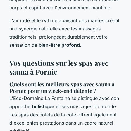
corps et esprit avec l'environnement maritime.
L'air iodé et le rythme apaisant des marées créent
une synergie naturelle avec les massages
traditionnels, prolongeant durablement votre
sensation de
bien-être profond
.
Vos questions sur les spas avec
sauna à Pornic
Quels sont les meilleurs spas avec sauna à
Pornic pour un week-end détente ?
L'Éco-Domaine La Fontaine se distingue avec son
approche
holistique
et ses massages du monde.
Les spas des hôtels de la côte offrent également
d'excellentes prestations dans un cadre naturel
privilégié.