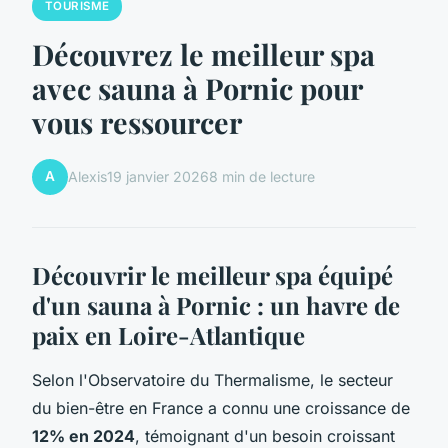
TOURISME
Découvrez le meilleur spa
avec sauna à Pornic pour
vous ressourcer
A
Alexis
19 janvier 2026
8 min de lecture
Découvrir le meilleur spa équipé
d'un sauna à Pornic : un havre de
paix en Loire-Atlantique
Selon l'Observatoire du Thermalisme, le secteur
du bien-être en France a connu une croissance de
12% en 2024
, témoignant d'un besoin croissant