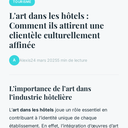
TOURISME
L'art dans les hôtels :
Comment ils attirent une
clientèle culturellement
affinée
A
Alexis
24 mars 2025
5 min de lecture
L’importance de l’art dans
l’industrie hôtelière
L’
art dans les hôtels
joue un rôle essentiel en
contribuant à l’identité unique de chaque
établissement. En effet, l’intégration d’œuvres d’art