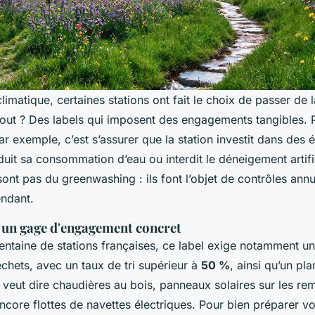
limatique, certaines stations ont fait le choix de passer de l
atout ? Des labels qui imposent des engagements tangibles. 
ar exemple, c’est s’assurer que la station investit dans des 
duit sa consommation d’eau ou interdit le déneigement artifi
nt pas du greenwashing : ils font l’objet de contrôles annu
ndant.
: un gage d'engagement concret
entaine de stations françaises, ce label exige notamment u
chets, avec un taux de tri supérieur à
50 %
, ainsi qu’un pla
 veut dire chaudières au bois, panneaux solaires sur les re
core flottes de navettes électriques. Pour bien préparer vot