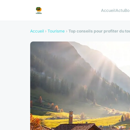
Accueil
Actu
Bo
Accueil
›
Tourisme
›
Top conseils pour profiter du 