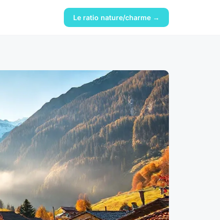
Le ratio nature/charme →