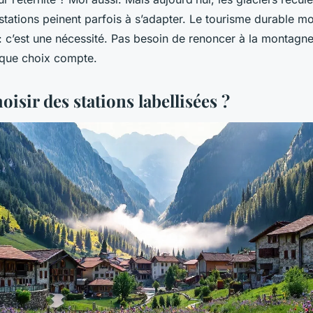
 stations peinent parfois à s’adapter. Le tourisme durable m
: c’est une nécessité. Pas besoin de renoncer à la montagne, 
aque choix compte.
isir des stations labellisées ?