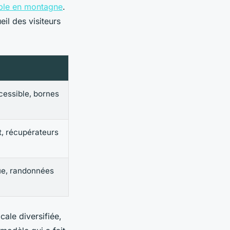
ble en montagne
.
eil des visiteurs
cessible, bornes
t, récupérateurs
ue, randonnées
cale diversifiée,