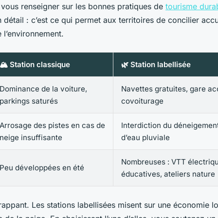
 vous renseigner sur les bonnes pratiques de
tourisme dura
 détail : c’est ce qui permet aux territoires de concilier accu
e l’environnement.
🏔️ Station classique
🌿 Station labellisée
Dominance de la voiture,
Navettes gratuites, gare ac
parkings saturés
covoiturage
Arrosage des pistes en cas de
Interdiction du déneigemen
neige insuffisante
d’eau pluviale
Nombreuses : VTT électriq
Peu développées en été
éducatives, ateliers nature
rappant. Les stations labellisées misent sur une économie lo