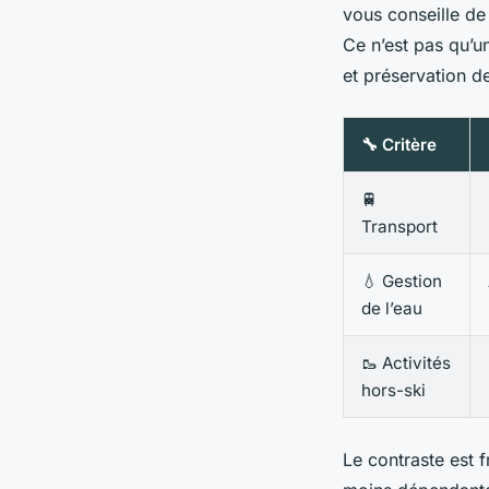
vous conseille de
Ce n’est pas qu’un
et préservation d
🔧 Critère
🚆
Transport
💧 Gestion
de l’eau
🥾 Activités
hors-ski
Le contraste est f