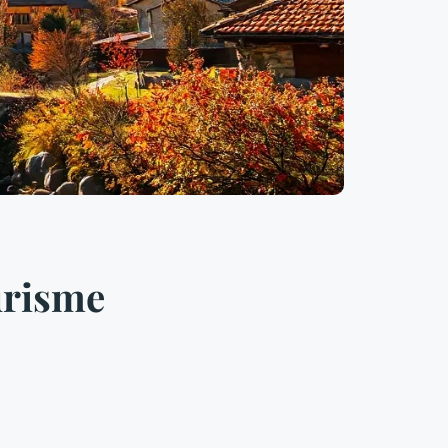
urisme