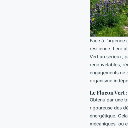
Face à l’urgence c
résilience. Leur 
Vert au sérieux, p
renouvelables, ré
engagements ne so
organisme indépe
Le Flocon Vert 
Obtenu par une tr
rigoureuse des dé
énergétique. Cela
mécaniques, ou en