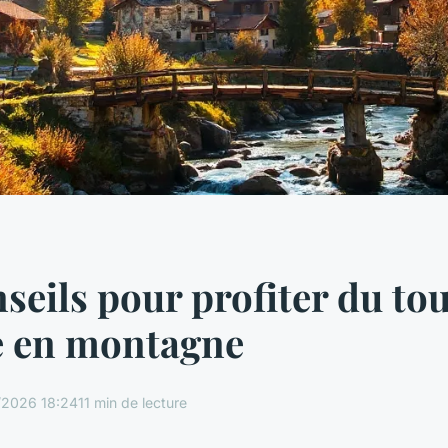
seils pour profiter du to
e en montagne
/2026 18:24
11 min de lecture