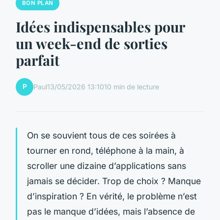
BON PLAN
Idées indispensables pour
un week-end de sorties
parfait
P
Paul
13/05/2026 13:10
10 min de lecture
On se souvient tous de ces soirées à
tourner en rond, téléphone à la main, à
scroller une dizaine d’applications sans
jamais se décider. Trop de choix ? Manque
d’inspiration ? En vérité, le problème n’est
pas le manque d’idées, mais l’absence de