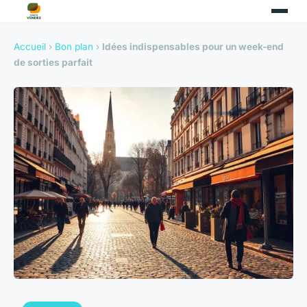
Accueil
›
Bon plan
›
Idées indispensables pour un week-end
de sorties parfait