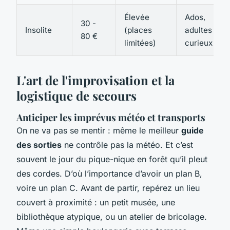
Élevée
Ados,
30 -
Insolite
(places
adultes
80 €
limitées)
curieux
L'art de l'improvisation et la
logistique de secours
Anticiper les imprévus météo et transports
On ne va pas se mentir : même le meilleur
guide
des sorties
ne contrôle pas la météo. Et c’est
souvent le jour du pique-nique en forêt qu’il pleut
des cordes. D’où l’importance d’avoir un plan B,
voire un plan C. Avant de partir, repérez un lieu
couvert à proximité : un petit musée, une
bibliothèque atypique, ou un atelier de bricolage.