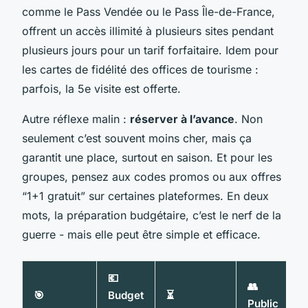
comme le Pass Vendée ou le Pass Île-de-France,
offrent un accès illimité à plusieurs sites pendant
plusieurs jours pour un tarif forfaitaire. Idem pour
les cartes de fidélité des offices de tourisme :
parfois, la 5e visite est offerte.
Autre réflexe malin :
réserver à l’avance
. Non
seulement c’est souvent moins cher, mais ça
garantit une place, surtout en saison. Et pour les
groupes, pensez aux codes promos ou aux offres
“1+1 gratuit” sur certaines plateformes. En deux
mots, la préparation budgétaire, c’est le nerf de la
guerre - mais elle peut être simple et efficace.
💶
👥
🎯
Budget
⏳
Public