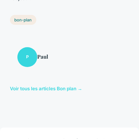
bon-plan
Paul
P
Voir tous les articles Bon plan →