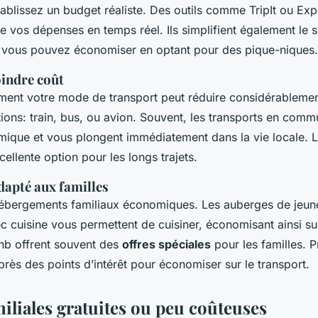
établissez un budget réaliste. Des outils comme TripIt ou Ex
re vos dépenses en temps réel. Ils simplifient également le 
ù vous pouvez économiser en optant pour des pique-niques.
indre coût
mment votre mode de transport peut réduire considérableme
ons: train, bus, ou avion. Souvent, les transports en comm
mique et vous plongent immédiatement dans la vie locale. L
ellente option pour les longs trajets.
apté aux familles
ébergements familiaux économiques. Les auberges de jeun
 cuisine vous permettent de cuisiner, économisant ainsi su
nb offrent souvent des
offres spéciales
pour les familles. P
près des points d’intérêt pour économiser sur le transport.
miliales gratuites ou peu coûteuses