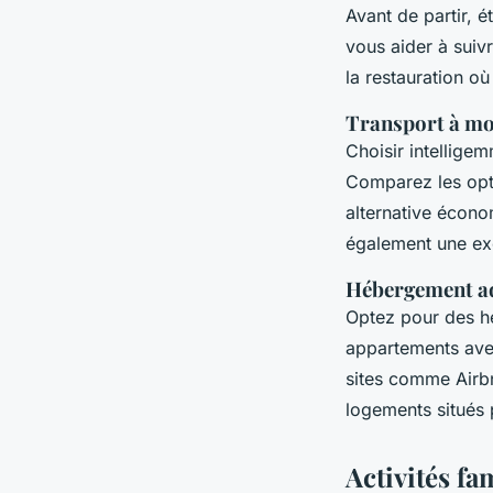
Avant de partir, 
vous aider à suiv
la restauration o
Transport à mo
Choisir intellige
Comparez les opti
alternative écono
également une exc
Hébergement ad
Optez pour des h
appartements avec
sites comme Airb
logements situés 
Activités fa