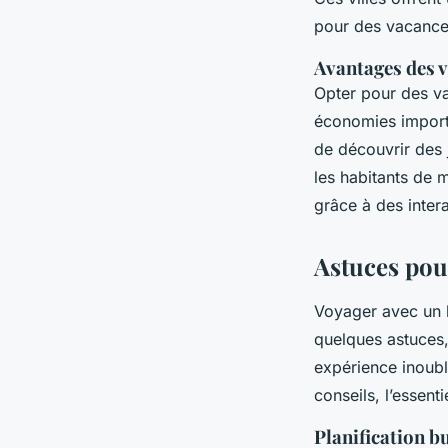
pour des vacances
Avantages des v
Opter pour des va
économies import
de découvrir des 
les habitants de 
grâce à des inter
Astuces pour
Voyager avec un b
quelques astuces
expérience inoubl
conseils, l’essenti
Planification b