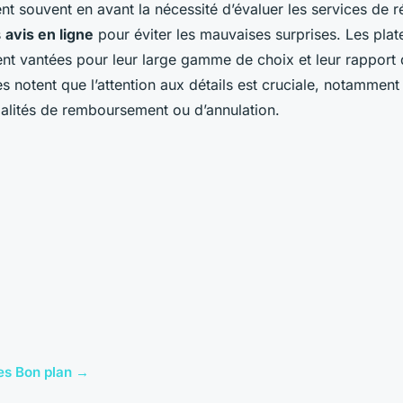
nt souvent en avant la nécessité d’évaluer les services de r
s
avis en ligne
pour éviter les mauvaises surprises. Les pl
nt vantées pour leur large gamme de choix et leur rapport q
les notent que l’attention aux détails est cruciale, notamment
alités de remboursement ou d’annulation.
cles Bon plan →