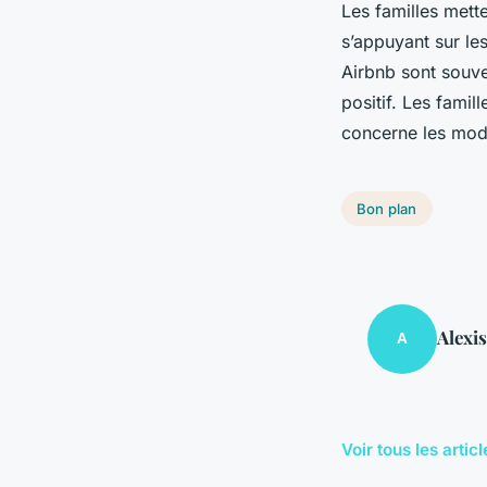
Les familles mette
s’appuyant sur le
Airbnb sont souve
positif. Les famil
concerne les mod
Bon plan
Alexis
A
Voir tous les arti