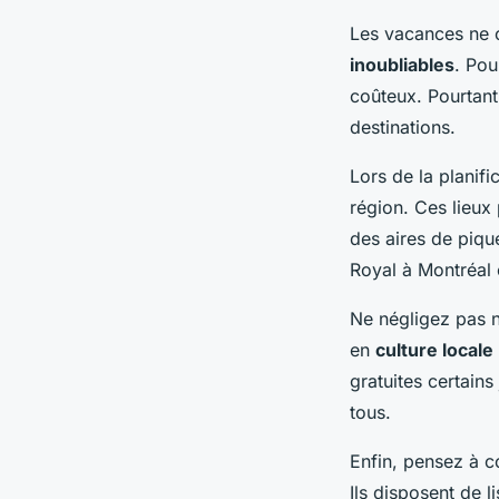
Les vacances ne c
inoubliables
. Pou
coûteux. Pourtant
destinations.
Lors de la planifi
région. Ces lieux 
des aires de piqu
Royal à Montréal 
Ne négligez pas 
en
culture locale
gratuites certains
tous.
Enfin, pensez à c
Ils disposent de l