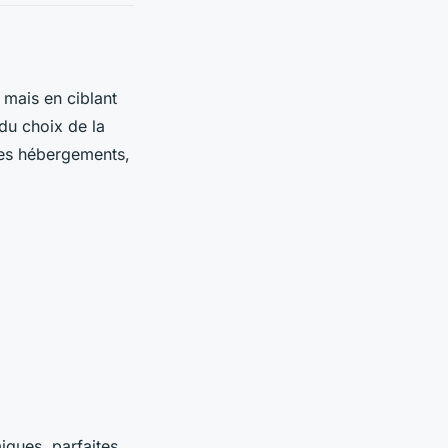
 mais en ciblant
du choix de la
 des hébergements,
miques, parfaites