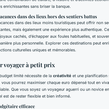
 enrichissantes sans briser la banque.
acances dans des lieux hors des sentiers battus
cances dans des lieux moins touristiques peut offrir non s
antes, mais également une expérience plus authentique. C
joyaux cachés, d’échapper aux foules habituelles, et souve
manière plus personnelle. Explorer ces destinations peut enr
actions culturelles uniques et mémorables.
 voyager à petit prix
udget limité nécessite de la
créativité
et une planification
, vous pourrez maximiser chaque euro dépensé tout en viva
iable. Que vous soyez un voyageur aguerri ou un novice e
el est de rester flexible et bien informé.
udgétaire efficace