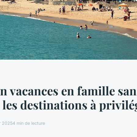
en vacances en famille san
 les destinations à privilé
er 2025
4 min de lecture