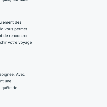
eulement des
ela vous permet
nt de rencontrer
ichir votre voyage
 soignée. Avec
nt une
n quête de