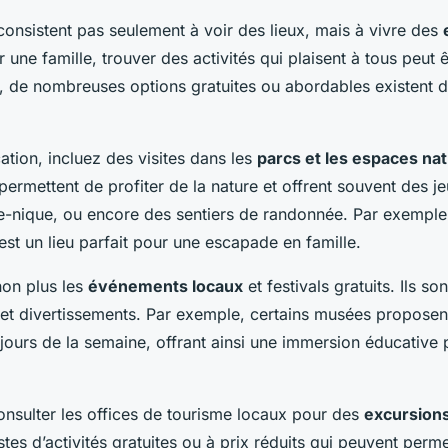
onsistent pas seulement à voir des lieux, mais à vivre des
r une famille, trouver des activités qui plaisent à tous peut
, de nombreuses options gratuites ou abordables existent d
cation, incluez des visites dans les
parcs et les espaces nat
permettent de profiter de la nature et offrent souvent des j
e-nique, ou encore des sentiers de randonnée. Par exemple
est un lieu parfait pour une escapade en famille.
non plus les
événements locaux
et festivals gratuits. Ils so
et divertissements. Par exemple, certains musées proposen
 jours de la semaine, offrant ainsi une immersion éducative 
onsulter les offices de tourisme locaux pour des
excursion
istes d’activités gratuites ou à prix réduits qui peuvent perm