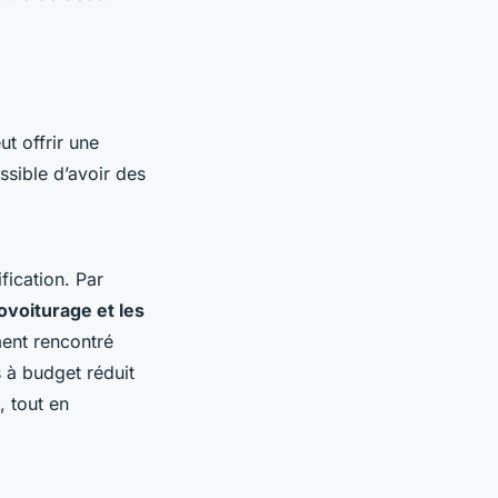
t offrir une
ssible d’avoir des
fication. Par
ovoiturage et les
ment rencontré
s à budget réduit
, tout en