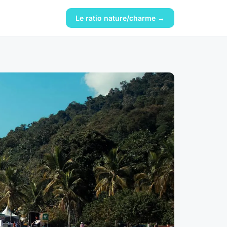
Le ratio nature/charme →