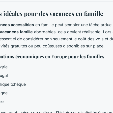
 idéales pour des vacances en famille
nces accessibles
en famille peut sembler une tâche ardue,
 vacances famille
abordables, cela devient réalisable. Lors 
st essentiel de considérer non seulement le coût des vols et
ivités gratuites ou peu coûteuses disponibles sur place.
nations économiques en Europe pour les familles
grie
ugal
lique tchèque
ogne
ne
 une combinaison de culture, d’histoire et d’activités écono