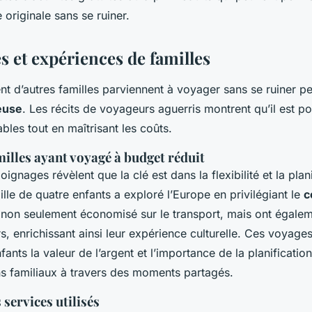
e originale sans se ruiner.
 et expériences de familles
 d’autres familles parviennent à voyager sans se ruiner peu
ieuse
. Les récits de voyageurs aguerris montrent qu’il est po
es tout en maîtrisant les coûts.
milles ayant voyagé à budget réduit
nages révèlent que la clé est dans la flexibilité et la plani
lle de quatre enfants a exploré l’Europe en privilégiant le
c
nt non seulement économisé sur le transport, mais ont égale
s, enrichissant ainsi leur expérience culturelle. Ces voyage
ants la valeur de l’argent et l’importance de la planification
ens familiaux à travers des moments partagés.
 services utilisés