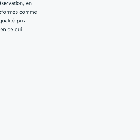
éservation, en
ateformes comme
ualité-prix
 en ce qui