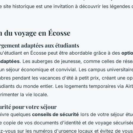
site historique est une invitation à découvrir les légendes 
on du voyage en Écosse
rgement adaptées aux étudiants
u'étudiant en Écosse peut être abordable grâce à des
opti
adaptées
. Les auberges de jeunesse, comme celles de rése
 un séjour économique et convivial. Les campus universitai
res pendant les vacances d'été à petit prix, créant une op
udiants du monde entier. Les logements temporaires via Ai
imenter la vie locale.
urité pour votre séjour
suivre quelques
conseils de sécurité
lors de votre séjour ét
e copie de vos documents d'identité et de voyage sécurisé
ez-vous sur les numéros d'urgence locaux et évitez de vous