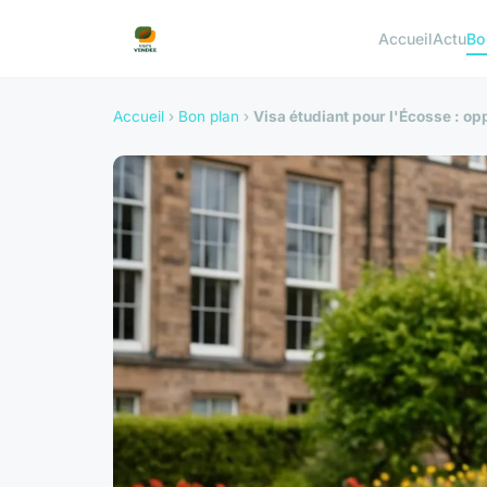
Accueil
Actu
Bo
Accueil
›
Bon plan
›
Visa étudiant pour l'Écosse : op