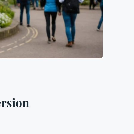
ersion