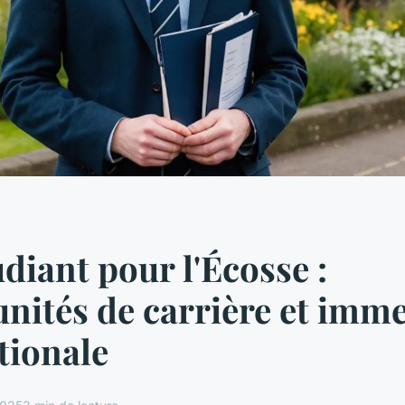
udiant pour l'Écosse :
nités de carrière et imm
tionale