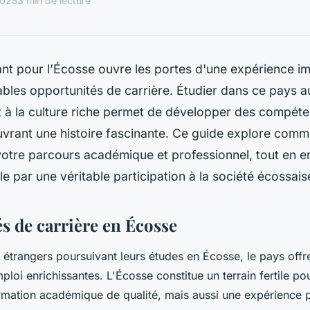
2025
3 min de lecture
ant pour l’Écosse ouvre les portes d'une expérience i
ables opportunités de carrière. Étudier dans ce pays 
et à la culture riche permet de développer des compét
vrant une histoire fascinante. Ce guide explore comm
otre parcours académique et professionnel, tout en en
le par une véritable participation à la société écossais
s de carrière en Écosse
s étrangers poursuivant leurs études en Écosse, le pays of
loi enrichissantes. L'Écosse constitue un terrain fertile po
mation académique de qualité, mais aussi une expérience p