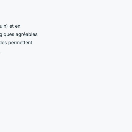
uin) et en
giques agréables
odes permettent
.