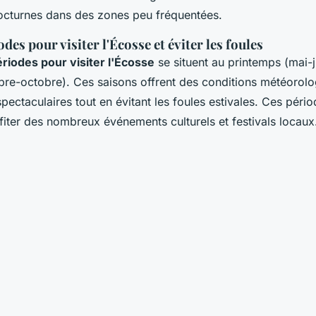
nocturnes dans des zones peu fréquentées.
des pour visiter l'Écosse et éviter les foules
riodes pour visiter l'Écosse
se situent au printemps (mai-j
re-octobre). Ces saisons offrent des conditions météorolo
pectaculaires tout en évitant les foules estivales. Ces péri
iter des nombreux événements culturels et festivals locaux