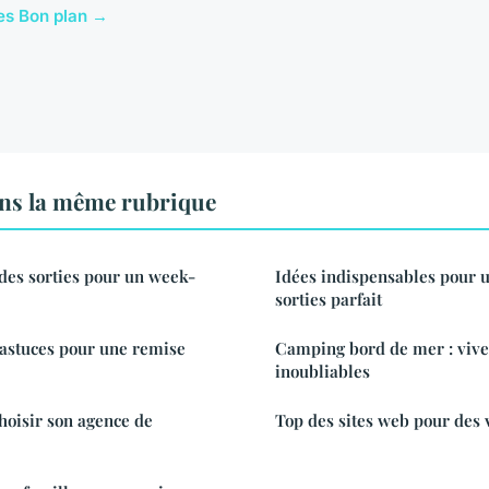
cles Bon plan →
ns la même rubrique
 des sorties pour un week-
Idées indispensables pour 
sorties parfait
: astuces pour une remise
Camping bord de mer : vive
inoubliables
choisir son agence de
Top des sites web pour des 