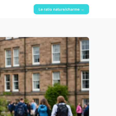
Le ratio nature/charme →