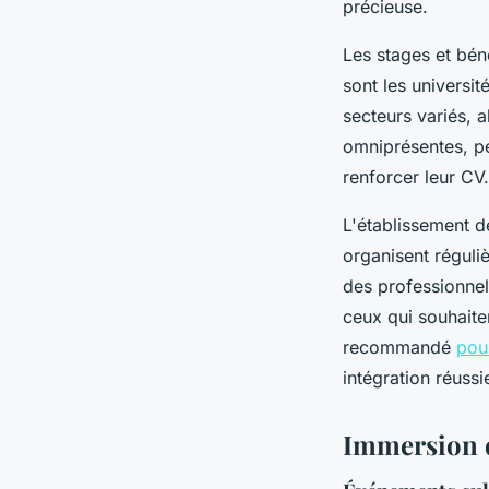
précieuse.
Les stages et bén
sont les universi
secteurs variés, a
omniprésentes, p
renforcer leur CV.
L'établissement de
organisent réguli
des professionnel
ceux qui souhaiten
recommandé
pour
intégration réuss
Immersion d