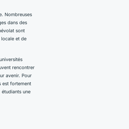
nce. Nombreuses
ages dans des
névolat sont
locale et de
universités
uvent rencontrer
ur avenir. Pour
rs est fortement
 étudiants une