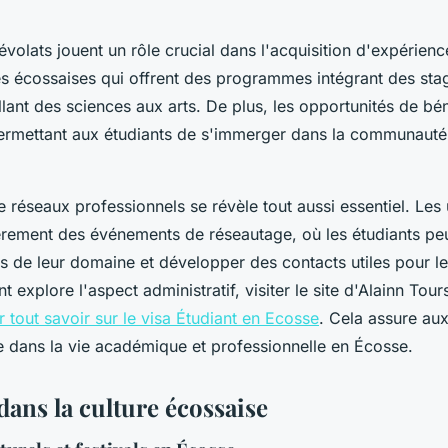
évolats jouent un rôle crucial dans l'acquisition d'expérie
tés écossaises qui offrent des programmes intégrant des st
llant des sciences aux arts. De plus, les opportunités de bé
ermettant aux étudiants de s'immerger dans la communauté 
 réseaux professionnels se révèle tout aussi essentiel. Les 
èrement des événements de réseautage, où les étudiants pe
s de leur domaine et développer des contacts utiles pour le
t explore l'aspect administratif, visiter le site d'Alainn Tou
 tout savoir sur le visa Étudiant en Ecosse
. Cela assure aux
ie dans la vie académique et professionnelle en Écosse.
ans la culture écossaise